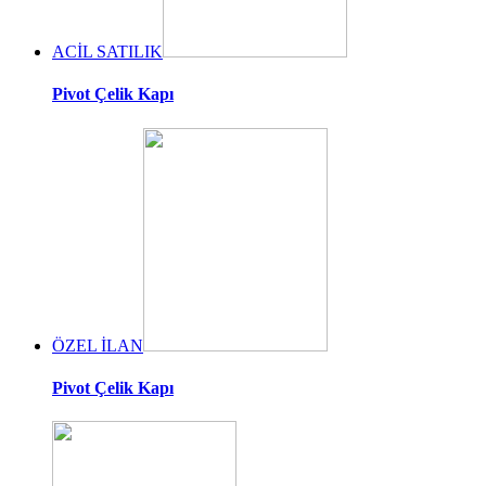
ACİL SATILIK
Pivot Çelik Kapı
ÖZEL İLAN
Pivot Çelik Kapı