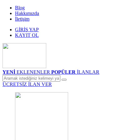
Blog
Hakkımızda
İletişim
GİRİŞ YAP
KAYIT OL
YENİ
EKLENENLER
POPÜLER
İLANLAR
ÜCRETSİZ İLAN VER