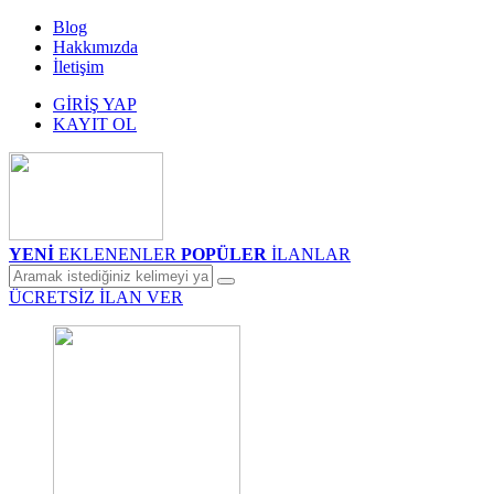
Blog
Hakkımızda
İletişim
GİRİŞ YAP
KAYIT OL
YENİ
EKLENENLER
POPÜLER
İLANLAR
ÜCRETSİZ İLAN VER