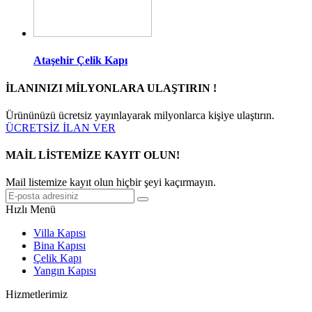
Ataşehir Çelik Kapı
İLANINIZI MİLYONLARA ULAŞTIRIN !
Ürününüzü ücretsiz yayınlayarak milyonlarca kişiye ulaştırın.
ÜCRETSİZ İLAN VER
MAİL LİSTEMİZE KAYIT OLUN!
Mail listemize kayıt olun hiçbir şeyi kaçırmayın.
Hızlı Menü
Villa Kapısı
Bina Kapısı
Çelik Kapı
Yangın Kapısı
Hizmetlerimiz