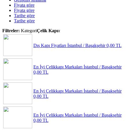
Fiyata göre
Fiyata göre
Tarihe göre
Tarihe göre
Filtreler:
Kategori
Çelik Kapı
x
Dış Kapı Fiyatları
İstanbul / Başakşehir
0,00 TL
En İyi Çelikkapı Markaları
İstanbul / Başakşehir
0,00 TL
En İyi Çelikkapı Markaları
İstanbul / Başakşehir
0,00 TL
En İyi Çelikkapı Markaları
İstanbul / Başakşehir
0,00 TL