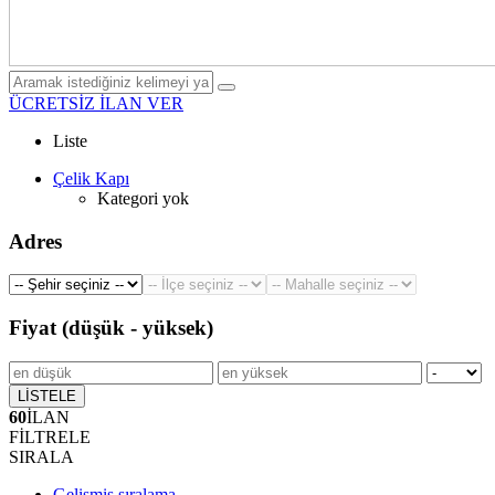
ÜCRETSİZ İLAN VER
Liste
Çelik Kapı
Kategori yok
Adres
Fiyat (düşük - yüksek)
LİSTELE
60
İLAN
FİLTRELE
SIRALA
Gelişmiş sıralama