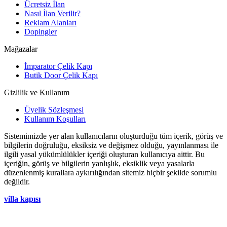
Ücretsiz İlan
Nasıl İlan Verilir?
Reklam Alanları
Dopingler
Mağazalar
İmparator Çelik Kapı
Butik Door Çelik Kapı
Gizlilik ve Kullanım
Üyelik Sözleşmesi
Kullanım Koşulları
Sistemimizde yer alan kullanıcıların oluşturduğu tüm içerik, görüş ve
bilgilerin doğruluğu, eksiksiz ve değişmez olduğu, yayınlanması ile
ilgili yasal yükümlülükler içeriği oluşturan kullanıcıya aittir. Bu
içeriğin, görüş ve bilgilerin yanlışlık, eksiklik veya yasalarla
düzenlenmiş kurallara aykırılığından sitemiz hiçbir şekilde sorumlu
değildir.
villa kapısı