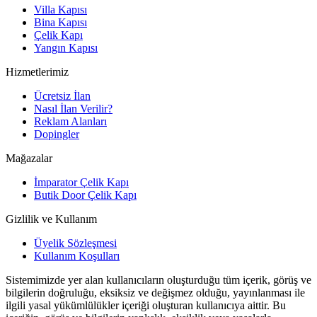
Villa Kapısı
Bina Kapısı
Çelik Kapı
Yangın Kapısı
Hizmetlerimiz
Ücretsiz İlan
Nasıl İlan Verilir?
Reklam Alanları
Dopingler
Mağazalar
İmparator Çelik Kapı
Butik Door Çelik Kapı
Gizlilik ve Kullanım
Üyelik Sözleşmesi
Kullanım Koşulları
Sistemimizde yer alan kullanıcıların oluşturduğu tüm içerik, görüş ve
bilgilerin doğruluğu, eksiksiz ve değişmez olduğu, yayınlanması ile
ilgili yasal yükümlülükler içeriği oluşturan kullanıcıya aittir. Bu