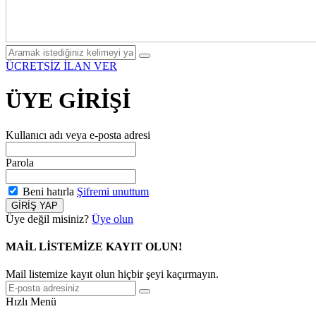
ÜCRETSİZ İLAN VER
ÜYE GİRİŞİ
Kullanıcı adı veya e-posta adresi
Parola
Beni hatırla
Şifremi unuttum
GİRİŞ YAP
Üye değil misiniz?
Üye olun
MAİL LİSTEMİZE KAYIT OLUN!
Mail listemize kayıt olun hiçbir şeyi kaçırmayın.
Hızlı Menü