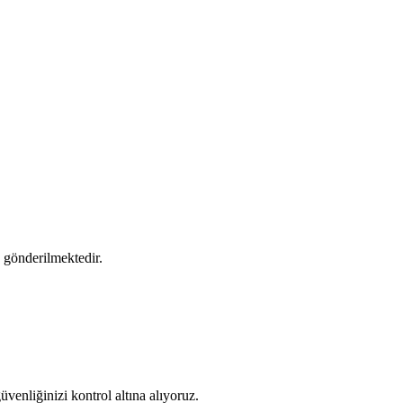
e gönderilmektedir.
venliğinizi kontrol altına alıyoruz.