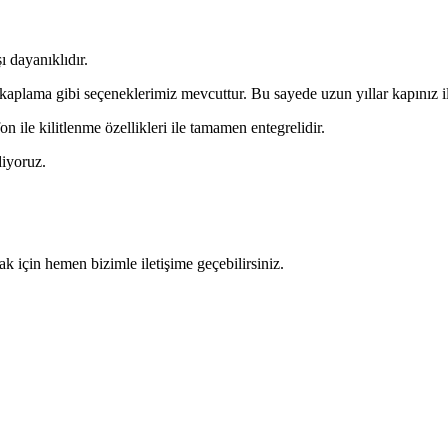
 dayanıklıdır.
lama gibi seçeneklerimiz mevcuttur. Bu sayede uzun yıllar kapınız il
fon ile kilitlenme özellikleri ile tamamen entegrelidir.
diyoruz.
ak için hemen bizimle iletişime geçebilirsiniz.