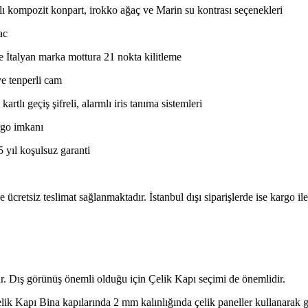
ı kompozit konpart, irokko ağaç ve Marin su kontrası seçenekleri
ac
 İtalyan marka mottura 21 nokta kilitleme
e tenperli cam
tlı geçiş şifreli, alarmlı iris tanıma sistemleri
argo imkanı
 yıl koşulsuz garanti
 ücretsiz teslimat sağlanmaktadır. İstanbul dışı siparişlerde ise kargo il
dur. Dış görünüş önemli olduğu için Çelik Kapı seçimi de önemlidir.
lik Kapı Bina kapılarında 2 mm kalınlığında çelik paneller kullanarak gü