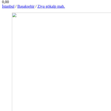
0,00
İstanbul
/
Başakşehir
/
Ziya gökalp mah.