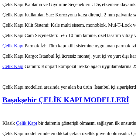
Çelik Kapı Kaplama ve Giydirme Seçenekleri : Dış etkenlere dayanıkl
Çelik Kapı Kullanılan Sac: Korozyona karşı dirençli 2 mm galvaniz s
Çelik Kapı Kilit Sistemi: Kale multi sistem, monoblok, Mul-T-Lock ve
Çelik Kapı Cam Seçenekleri: 5+5 10 mm lamine, özel tasarım vitray v
Çelik Kapı
Parmak İzi: Tüm kapı kilit sistemine uygulanan parmak izi kar
Çelik Kapı Kargo: İstanbul İçi ücretsiz montaj, yurt içi ve yurt dışı k
Çelik Kapı
Garanti: Konpart kompozit irekko ağacı uygulamalarına 25
Çelik Kapı modelleri arasında yer alan bu ürün İstanbul içi siparişlerde
Başakşehir ÇELİK KAPI MODELLERİ
Klasik
Çelik Kapı
bir dairenin gösterişli olmasını sağlayan ilk unsur
Çelik Kapı modellerinde en dikkat çekici özellik güvenli olmasıdır. Çe