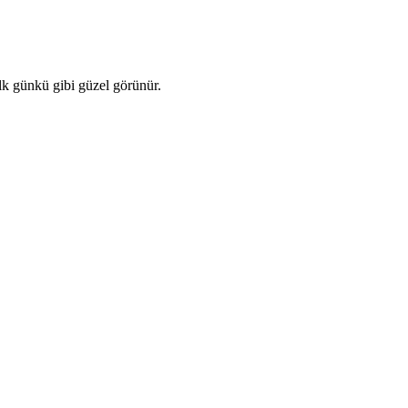
k günkü gibi güzel görünür.