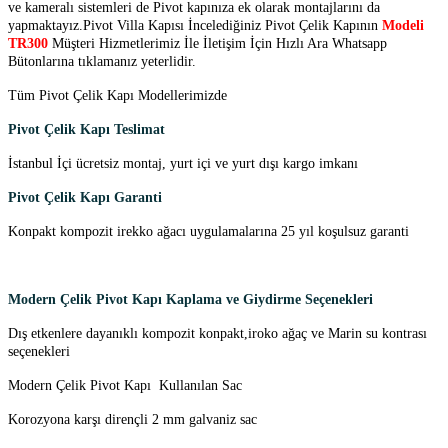
ve kameralı sistemleri de Pivot kapınıza ek olarak montajlarını da
yapmaktayız.Pivot Villa Kapısı İncelediğiniz Pivot Çelik Kapının
Modeli
TR300
Müşteri Hizmetlerimiz İle İletişim İçin Hızlı Ara Whatsapp
Bütonlarına tıklamanız yeterlidir.
Tüm Pivot Çelik Kapı Modellerimizde
Pivot Çelik Kapı Teslimat
İstanbul İçi ücretsiz montaj, yurt içi ve yurt dışı kargo imkanı
Pivot Çelik Kapı Garanti
Konpakt kompozit irekko ağacı uygulamalarına 25 yıl koşulsuz garanti
Modern Çelik Pivot Kapı Kaplama ve Giydirme Seçenekleri
Dış etkenlere dayanıklı kompozit konpakt,iroko ağaç ve Marin su kontrası
seçenekleri
Modern Çelik Pivot Kapı Kullanılan Sac
Korozyona karşı dirençli 2 mm galvaniz sac