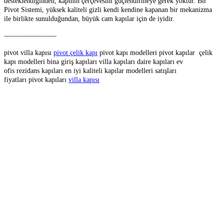
desteklendiğinden, kapının çerçevesini güçlendirmeye gerek yoktur. Bir
Pivot Sistemi, yüksek kaliteli gizli kendi kendine kapanan bir mekanizma
ile birlikte sunulduğundan, büyük cam kapılar için de iyidir.
———————–
pivot villa kapısı
pivot çelik kapı
pivot kapı modelleri pivot kapılar
çelik
kapı modelleri bina giriş kapıları villa kapıları daire kapıları ev
ofis rezidans kapıları en iyi kaliteli kapılar modelleri satışları
fiyatları pivot kapıları
villa kapısı