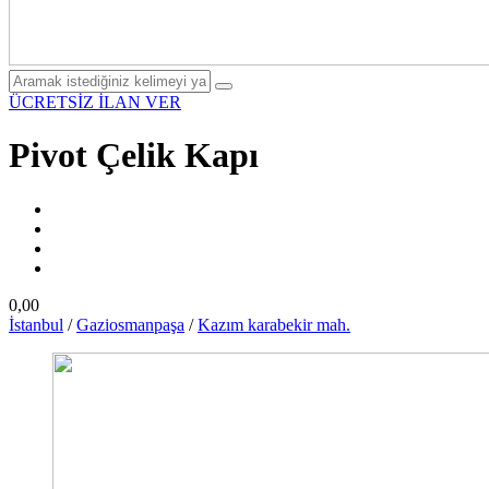
ÜCRETSİZ İLAN VER
Pivot Çelik Kapı
0,00
İstanbul
/
Gaziosmanpaşa
/
Kazım karabekir mah.