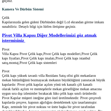
geçiniz.
Kamera Ve Dürbün Sistemi
Çelik
Kapılarınızda gelen gideni Dürbünden değil Lcd ekrandan görme imkanı
sunabiliriz. Detaylı bilgi için lütfen iletişime geçiniz.
Pivot Villa Kapısı Diğer Modellerimizi göz atmak
istermisiniz
Pivot
Villa Kapısı Pivot Çelik kapı,Pivot Çelik kapı modelleri,Pivot Çelik
kapı fiyatları,Pivot Çelik kapı imalatı,Pivot Çelik kapı istanbul
satış,montaj,Pivot Çelik kapı sistemleri
Pivot
Çelik kapı yüksek tavanlı villa Rezidans Satış ofisi gibi mekanların
mekan bütünlüğünü bozmayacak mekanın büyüklüğünü yansıtacak büyük
kapılardır. Pivot çelik kapılar açılım yönü tek kanatlı çift kanatlı
olarak farklı açılım ve menteşelerle mekan görselliğine mekan amacına
uygun sıra dışı izlenimler bırakacak lüks çelik kapı sınıfı ürünlerdir.
Pivot Kapılar müşteri isteğine göre özel üretilmektedir. Pivot çerçeveli
kapılarda çerçeve, kapının ağırlığını desteklemek için tasarlanmıştır.
Kapı, zeminde bir pivot noktası ve üstte başka bir pivot tarafından