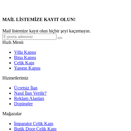
MAİL LİSTEMİZE KAYIT OLUN!
Mail listemize kayıt olun hiçbir şeyi kaçırmayın.
Hızlı Menü
Villa Kapısı
Bina Kapısı
Çelik Kapı
Yangın Kapısı
Hizmetlerimiz
Ücretsiz İlan
Nasıl İlan Verilir?
Reklam Alanları
Dopingler
Mağazalar
İmparator Çelik Kapı
Butik Door Çelik Kapı