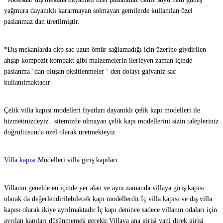
yağmura dayanıklı kararmayan solmayan gemilerde kullanılan özel
paslanmaz dan üretilmiştir.
*Dış mekanlarda dkp sac uzun ömür sağlamadığı için üzerine giydirilen
ahşap kompozit kompakt gibi malzemelerin ilerleyen zaman içinde
paslanma ‘dan oluşan oksitlenmeler ‘ den dolayı galvaniz sac
kullanılmaktadır
Çelik villa kapısı modelleri fiyatları dayanıklı çelik kapı modelleri ile
hizmetinizdeyiz. sitemizde olmayan çelik kapı modellerini sizin talepleriniz
doğrultusunda özel olarak üretmekteyiz.
Villa kapısı
Modelleri villa giriş kapıları
Villanın genelde en içinde yer alan ve aynı zamanda villaya giriş kapısı
olarak da değerlendirilebilecek kapı modellerdir.İç villa kapısı ve dış villa
kapısı olarak ikiye ayrılmaktadır.İç kapı denince sadece villanın odaları için
ayrılan kapıları düşünmemek gerekir.Villaya ana girişi yani direk girişi