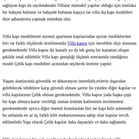
sağlayan kapı da sayılmaktadır.Villalar müstakil yapılar olduğu için mutlaka
bir bahçesi bulunur ve bahçede bulunan kapıya ise villa dış kapı modelleri
diye adlandırma yapmak mümkün olur.
Villa kapı modellerini normal apartman kapılarından ayıran özelliklerden
biri ise farklı ölçülerde üretilmesidir.
Villa kapısı
için öncelikle ölçü alınması
gerekmektedir.Villa kapısı iki kanatlı ya da tek geniş bir kanattan oluşan
şekilde imal edilebilir.Villa kapı genişliği ölçümü sonrasında istediğiniz
model Çelik kapı modelleri arasından seçilerek üretimi yapılır.
Yaşam alanlarında güvenlik ve dekorasyon önemlidir,evlerin dışarıdan
gelebilecek tehditlere karşı güvenli olması şarttır bu yüzden diğer kapılar ve
villa kapılarının Çelik olması gerekmektedir. Villa kapısı yada başka çeşit
bir kapı almaya karar verildiği zaman ürünün kalitesinin incelenmesi
gerekmektedir ayrıca diğer önemli konulardan biri ise kapı kilit sistemidir
bu anlamda en az üç farklı kilit mekanizmasına sahip olan kapılar tercih
edilmelidir.Yapı olarak Çelik kapılar daha dayanıklı ve daha sağlamdır.