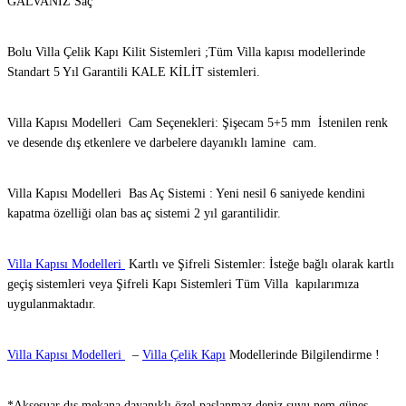
GALVANİZ Saç
Bolu Villa Çelik Kapı Kilit Sistemleri ;Tüm Villa kapısı modellerinde
Standart 5 Yıl Garantili KALE KİLİT sistemleri.
Villa Kapısı Modelleri Cam Seçenekleri: Şişecam 5+5 mm İstenilen renk
ve desende dış etkenlere ve darbelere dayanıklı lamine cam.
Villa Kapısı Modelleri Bas Aç Sistemi : Yeni nesil 6 saniyede kendini
kapatma özelliği olan bas aç sistemi 2 yıl garantilidir.
Villa Kapısı Modelleri
Kartlı ve Şifreli Sistemler: İsteğe bağlı olarak kartlı
geçiş sistemleri veya Şifreli Kapı Sistemleri Tüm Villa kapılarımıza
uygulanmaktadır.
Villa Kapısı Modelleri
–
Villa Çelik Kapı
Modellerinde Bilgilendirme !
*Aksesuar dış mekana dayanıklı özel paslanmaz deniz suyu nem güneş