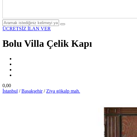
ÜCRETSİZ İLAN VER
Bolu Villa Çelik Kapı
0,00
İstanbul
/
Başakşehir
/
Ziya gökalp mah.