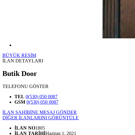
BÜYÜK RESİM
İLAN DETAYLARI
Butik Door
TELEFONU GÖSTER
TEL
0(530) 050 0087
GSM
0(530) 050 0087
İLAN SAHİBİNE MESAJ GÖNDER
DİĞER İLANLARINI GÖRÜNTÜLE
İLAN NO
1805
İLAN TARİHİ
Haziran 1, 2021