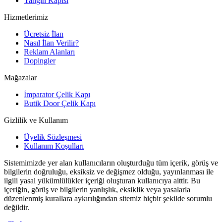
Yangın Kapısı
Hizmetlerimiz
Ücretsiz İlan
Nasıl İlan Verilir?
Reklam Alanları
Dopingler
Mağazalar
İmparator Çelik Kapı
Butik Door Çelik Kapı
Gizlilik ve Kullanım
Üyelik Sözleşmesi
Kullanım Koşulları
Sistemimizde yer alan kullanıcıların oluşturduğu tüm içerik, görüş ve
bilgilerin doğruluğu, eksiksiz ve değişmez olduğu, yayınlanması ile
ilgili yasal yükümlülükler içeriği oluşturan kullanıcıya aittir. Bu
içeriğin, görüş ve bilgilerin yanlışlık, eksiklik veya yasalarla
düzenlenmiş kurallara aykırılığından sitemiz hiçbir şekilde sorumlu
değildir.