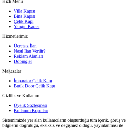
Hızlı Menü
Villa Kapısı
Bina Kapısı
Çelik Kapı
Yangın Kapısı
Hizmetlerimiz
Ücretsiz İlan
Nasıl İlan Verilir?
Reklam Alanları
Dopingler
Mağazalar
İmparator Çelik Kapı
Butik Door Çelik Kapı
Gizlilik ve Kullanım
Üyelik Sözleşmesi
Kullanım Koşulları
Sistemimizde yer alan kullanıcıların oluşturduğu tüm içerik, görüş ve
bilgilerin doğruluğu, eksiksiz ve değişmez olduğu, yayınlanması ile