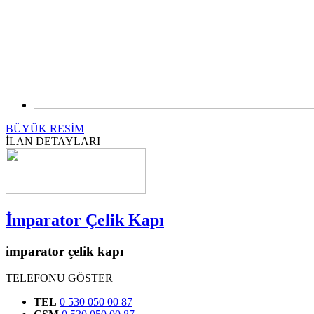
BÜYÜK RESİM
İLAN DETAYLARI
İmparator Çelik Kapı
imparator çelik kapı
TELEFONU GÖSTER
TEL
0 530 050 00 87