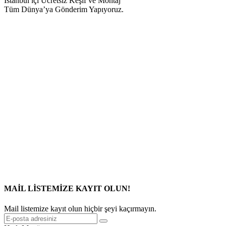
İstanbul içi Ücretsiz Keşif ve Montaj
Tüm Dünya’ya Gönderim Yapıyoruz.
MAİL LİSTEMİZE KAYIT OLUN!
Mail listemize kayıt olun hiçbir şeyi kaçırmayın.