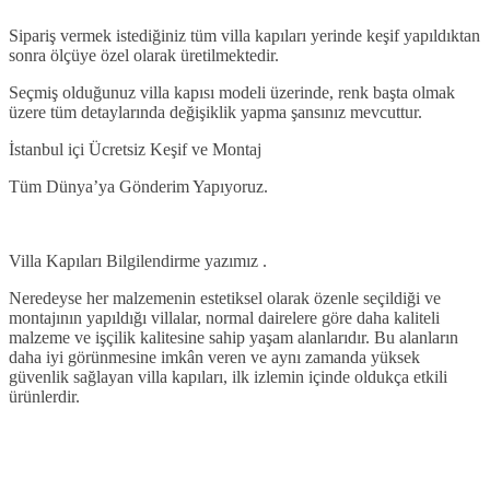
Sipariş vermek istediğiniz tüm villa kapıları yerinde keşif yapıldıktan
sonra ölçüye özel olarak üretilmektedir.
Seçmiş olduğunuz villa kapısı modeli üzerinde, renk başta olmak
üzere tüm detaylarında değişiklik yapma şansınız mevcuttur.
İstanbul içi Ücretsiz Keşif ve Montaj
Tüm Dünya’ya Gönderim Yapıyoruz.
Villa Kapıları Bilgilendirme yazımız .
Neredeyse her malzemenin estetiksel olarak özenle seçildiği ve
montajının yapıldığı villalar, normal dairelere göre daha kaliteli
malzeme ve işçilik kalitesine sahip yaşam alanlarıdır. Bu alanların
daha iyi görünmesine imkân veren ve aynı zamanda yüksek
güvenlik sağlayan villa kapıları, ilk izlemin içinde oldukça etkili
ürünlerdir.