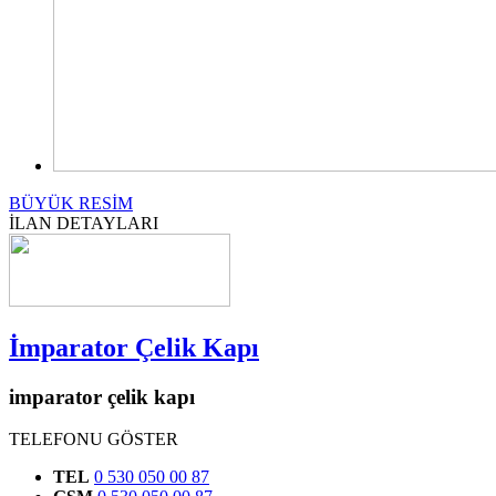
BÜYÜK RESİM
İLAN DETAYLARI
İmparator Çelik Kapı
imparator çelik kapı
TELEFONU GÖSTER
TEL
0 530 050 00 87