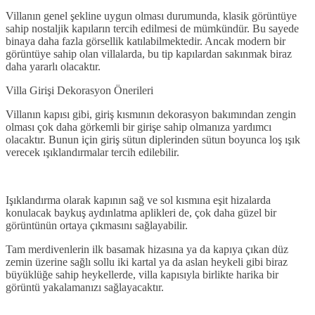
Villanın genel şekline uygun olması durumunda, klasik görüntüye
sahip nostaljik kapıların tercih edilmesi de mümkündür. Bu sayede
binaya daha fazla görsellik katılabilmektedir. Ancak modern bir
görüntüye sahip olan villalarda, bu tip kapılardan sakınmak biraz
daha yararlı olacaktır.
Villa Girişi Dekorasyon Önerileri
Villanın kapısı gibi, giriş kısmının dekorasyon bakımından zengin
olması çok daha görkemli bir girişe sahip olmanıza yardımcı
olacaktır. Bunun için giriş sütun diplerinden sütun boyunca loş ışık
verecek ışıklandırmalar tercih edilebilir.
Işıklandırma olarak kapının sağ ve sol kısmına eşit hizalarda
konulacak baykuş aydınlatma aplikleri de, çok daha güzel bir
görüntünün ortaya çıkmasını sağlayabilir.
Tam merdivenlerin ilk basamak hizasına ya da kapıya çıkan düz
zemin üzerine sağlı sollu iki kartal ya da aslan heykeli gibi biraz
büyüklüğe sahip heykellerde, villa kapısıyla birlikte harika bir
görüntü yakalamanızı sağlayacaktır.