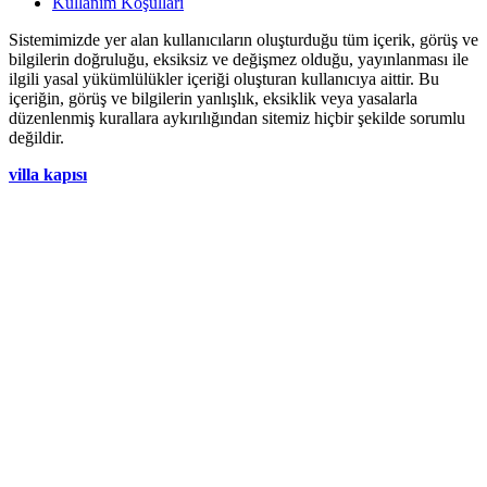
Kullanım Koşulları
Sistemimizde yer alan kullanıcıların oluşturduğu tüm içerik, görüş ve
bilgilerin doğruluğu, eksiksiz ve değişmez olduğu, yayınlanması ile
ilgili yasal yükümlülükler içeriği oluşturan kullanıcıya aittir. Bu
içeriğin, görüş ve bilgilerin yanlışlık, eksiklik veya yasalarla
düzenlenmiş kurallara aykırılığından sitemiz hiçbir şekilde sorumlu
değildir.
villa kapısı