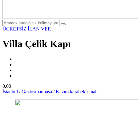
ÜCRETSİZ İLAN VER
Villa Çelik Kapı
0,00
İstanbul
/
Gaziosmanpaşa
/
Kazım karabekir mah.