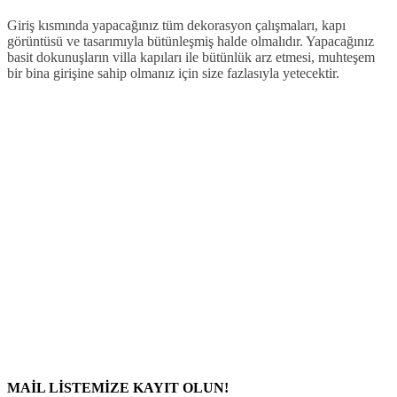
Giriş kısmında yapacağınız tüm dekorasyon çalışmaları, kapı
görüntüsü ve tasarımıyla bütünleşmiş halde olmalıdır. Yapacağınız
basit dokunuşların villa kapıları ile bütünlük arz etmesi, muhteşem
bir bina girişine sahip olmanız için size fazlasıyla yetecektir.
MAİL LİSTEMİZE KAYIT OLUN!