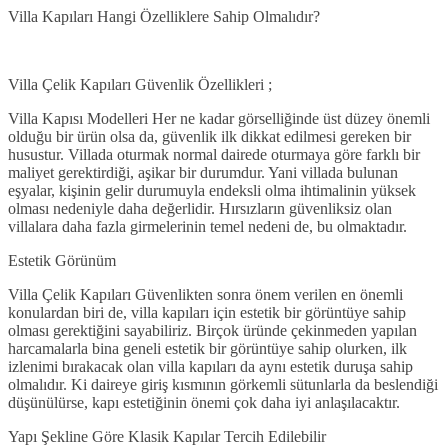
Villa Kapıları Hangi Özelliklere Sahip Olmalıdır?
Villa Çelik Kapıları Güvenlik Özellikleri ;
Villa Kapısı Modelleri Her ne kadar görselliğinde üst düzey önemli
olduğu bir ürün olsa da, güvenlik ilk dikkat edilmesi gereken bir
husustur. Villada oturmak normal dairede oturmaya göre farklı bir
maliyet gerektirdiği, aşikar bir durumdur. Yani villada bulunan
eşyalar, kişinin gelir durumuyla endeksli olma ihtimalinin yüksek
olması nedeniyle daha değerlidir. Hırsızların güvenliksiz olan
villalara daha fazla girmelerinin temel nedeni de, bu olmaktadır.
Estetik Görünüm
Villa Çelik Kapıları Güvenlikten sonra önem verilen en önemli
konulardan biri de, villa kapıları için estetik bir görüntüye sahip
olması gerektiğini sayabiliriz. Birçok üründe çekinmeden yapılan
harcamalarla bina geneli estetik bir görüntüye sahip olurken, ilk
izlenimi bırakacak olan villa kapıları da aynı estetik duruşa sahip
olmalıdır. Ki daireye giriş kısmının görkemli sütunlarla da beslendiği
düşünülürse, kapı estetiğinin önemi çok daha iyi anlaşılacaktır.
Yapı Şekline Göre Klasik Kapılar Tercih Edilebilir