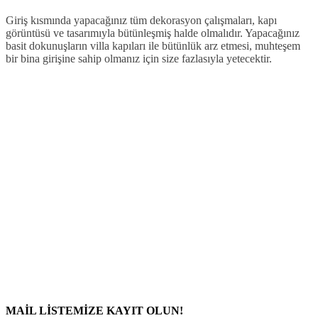
Giriş kısmında yapacağınız tüm dekorasyon çalışmaları, kapı
görüntüsü ve tasarımıyla bütünleşmiş halde olmalıdır. Yapacağınız
basit dokunuşların villa kapıları ile bütünlük arz etmesi, muhteşem
bir bina girişine sahip olmanız için size fazlasıyla yetecektir.
MAİL LİSTEMİZE KAYIT OLUN!