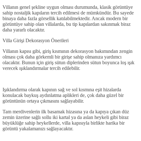
Villanın genel şekline uygun olması durumunda, klasik görüntüye
sahip nostaljik kapıların tercih edilmesi de mümkündür. Bu sayede
binaya daha fazla görsellik katılabilmektedir. Ancak modern bir
görüntüye sahip olan villalarda, bu tip kapılardan sakınmak biraz
daha yararlı olacaktır.
Villa Girişi Dekorasyon Önerileri
Villanın kapısı gibi, giriş kısmının dekorasyon bakımından zengin
olması çok daha görkemli bir girişe sahip olmanıza yardımcı
olacaktır. Bunun için giriş sütun diplerinden sütun boyunca loş ışık
verecek ışıklandırmalar tercih edilebilir.
Işıklandırma olarak kapının sağ ve sol kısmına eşit hizalarda
konulacak baykuş aydınlatma aplikleri de, çok daha güzel bir
görüntünün ortaya çıkmasını sağlayabilir.
Tam merdivenlerin ilk basamak hizasına ya da kapıya çıkan düz
zemin üzerine sağlı sollu iki kartal ya da aslan heykeli gibi biraz
büyüklüğe sahip heykellerde, villa kapısıyla birlikte harika bir
görüntü yakalamanızı sağlayacaktır.