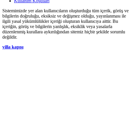
Kullanım Koşulları
Sistemimizde yer alan kullanıcıların oluşturduğu tüm içerik, görüş ve
bilgilerin doğruluğu, eksiksiz ve değişmez olduğu, yayınlanması ile
ilgili yasal yükümlülükler içeriği oluşturan kullanıcıya aittir. Bu
içeriğin, görüş ve bilgilerin yanlışlık, eksiklik veya yasalarla
düzenlenmiş kurallara aykırılığından sitemiz hiçbir şekilde sorumlu
değildir.
villa kapısı