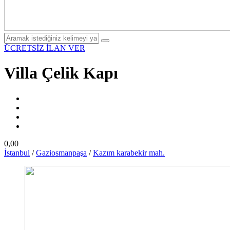
ÜCRETSİZ İLAN VER
Villa Çelik Kapı
0,00
İstanbul
/
Gaziosmanpaşa
/
Kazım karabekir mah.