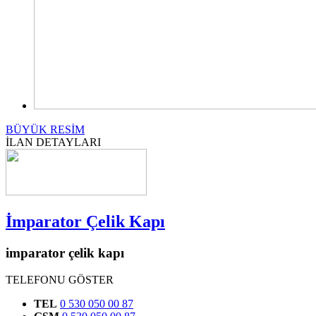
BÜYÜK RESİM
İLAN DETAYLARI
İmparator Çelik Kapı
imparator çelik kapı
TELEFONU GÖSTER
TEL
0 530 050 00 87