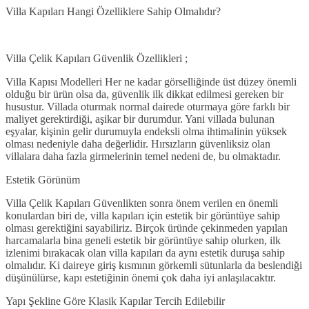
Villa Kapıları Hangi Özelliklere Sahip Olmalıdır?
Villa Çelik Kapıları Güvenlik Özellikleri ;
Villa Kapısı Modelleri Her ne kadar görselliğinde üst düzey önemli
olduğu bir ürün olsa da, güvenlik ilk dikkat edilmesi gereken bir
husustur. Villada oturmak normal dairede oturmaya göre farklı bir
maliyet gerektirdiği, aşikar bir durumdur. Yani villada bulunan
eşyalar, kişinin gelir durumuyla endeksli olma ihtimalinin yüksek
olması nedeniyle daha değerlidir. Hırsızların güvenliksiz olan
villalara daha fazla girmelerinin temel nedeni de, bu olmaktadır.
Estetik Görünüm
Villa Çelik Kapıları Güvenlikten sonra önem verilen en önemli
konulardan biri de, villa kapıları için estetik bir görüntüye sahip
olması gerektiğini sayabiliriz. Birçok üründe çekinmeden yapılan
harcamalarla bina geneli estetik bir görüntüye sahip olurken, ilk
izlenimi bırakacak olan villa kapıları da aynı estetik duruşa sahip
olmalıdır. Ki daireye giriş kısmının görkemli sütunlarla da beslendiği
düşünülürse, kapı estetiğinin önemi çok daha iyi anlaşılacaktır.
Yapı Şekline Göre Klasik Kapılar Tercih Edilebilir