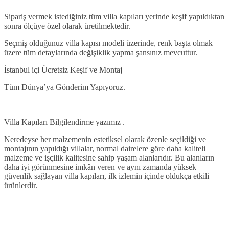
Sipariş vermek istediğiniz tüm villa kapıları yerinde keşif yapıldıktan
sonra ölçüye özel olarak üretilmektedir.
Seçmiş olduğunuz villa kapısı modeli üzerinde, renk başta olmak
üzere tüm detaylarında değişiklik yapma şansınız mevcuttur.
İstanbul içi Ücretsiz Keşif ve Montaj
Tüm Dünya’ya Gönderim Yapıyoruz.
Villa Kapıları Bilgilendirme yazımız .
Neredeyse her malzemenin estetiksel olarak özenle seçildiği ve
montajının yapıldığı villalar, normal dairelere göre daha kaliteli
malzeme ve işçilik kalitesine sahip yaşam alanlarıdır. Bu alanların
daha iyi görünmesine imkân veren ve aynı zamanda yüksek
güvenlik sağlayan villa kapıları, ilk izlemin içinde oldukça etkili
ürünlerdir.