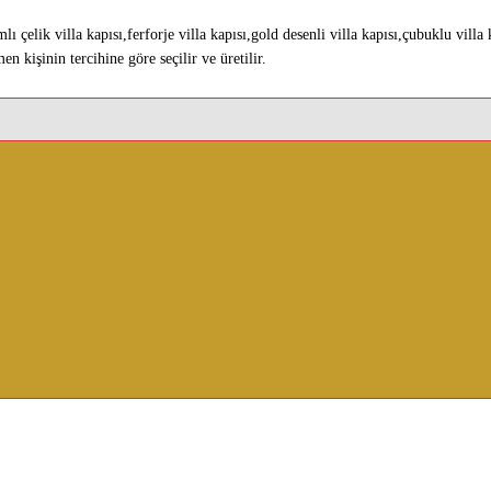
ı çelik villa kapısı,ferforje villa kapısı,gold desenli villa kapısı,çubuklu villa k
en kişinin tercihine göre seçilir ve üretilir.