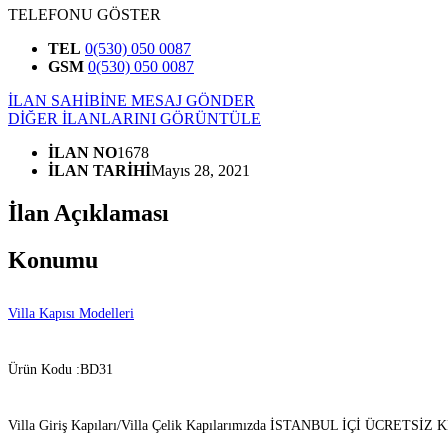
TELEFONU GÖSTER
TEL
0(530) 050 0087
GSM
0(530) 050 0087
İLAN SAHİBİNE MESAJ GÖNDER
DİĞER İLANLARINI GÖRÜNTÜLE
İLAN NO
1678
İLAN TARİHİ
Mayıs 28, 2021
İlan Açıklaması
Konumu
Villa Kapısı Modelleri
Ürün Kodu :BD31
Villa Giriş Kapıları/Villa Çelik Kapılarımızda İSTANBUL İÇİ ÜCRETSİZ K