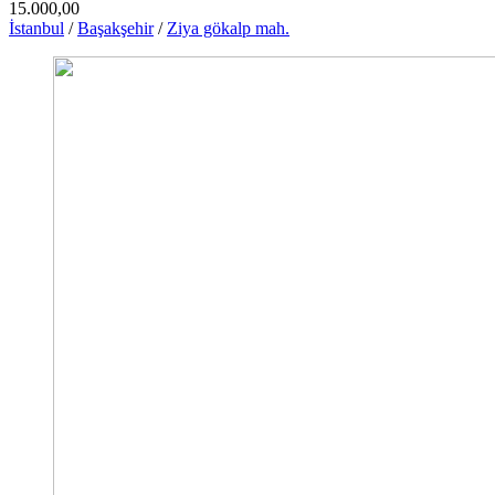
15.000,00
İstanbul
/
Başakşehir
/
Ziya gökalp mah.