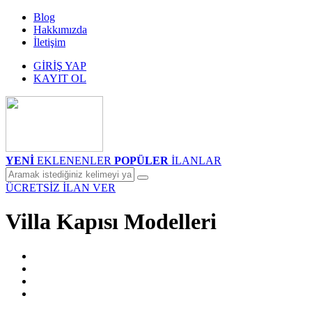
Blog
Hakkımızda
İletişim
GİRİŞ YAP
KAYIT OL
YENİ
EKLENENLER
POPÜLER
İLANLAR
ÜCRETSİZ İLAN VER
Villa Kapısı Modelleri