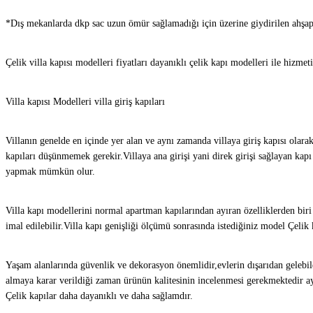
*Dış mekanlarda dkp sac uzun ömür sağlamadığı için üzerine giydirilen ahşap
Çelik villa kapısı modelleri fiyatları dayanıklı çelik kapı modelleri ile hizm
Villa kapısı Modelleri villa giriş kapıları
Villanın genelde en içinde yer alan ve aynı zamanda villaya giriş kapısı olarak 
kapıları düşünmemek gerekir.Villaya ana girişi yani direk girişi sağlayan kap
yapmak mümkün olur.
Villa kapı modellerini normal apartman kapılarından ayıran özelliklerden biri i
imal edilebilir.Villa kapı genişliği ölçümü sonrasında istediğiniz model Çelik 
Yaşam alanlarında güvenlik ve dekorasyon önemlidir,evlerin dışarıdan gelebilec
almaya karar verildiği zaman ürünün kalitesinin incelenmesi gerekmektedir ayr
Çelik kapılar daha dayanıklı ve daha sağlamdır.