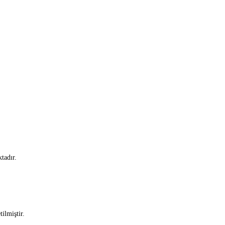
tadır.
ilmiştir.