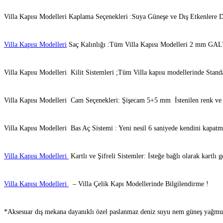
Villa Kapısı Modelleri Kaplama Seçenekleri :Suya Güneşe ve Dış Etkenlere
Villa Kapısı Modelleri
Saç Kalınlığı :Tüm Villa Kapısı Modelleri 2 mm GA
Villa Kapısı Modelleri Kilit Sistemleri ;Tüm Villa kapısı modellerinde Stan
Villa Kapısı Modelleri Cam Seçenekleri: Şişecam 5+5 mm İstenilen renk ve d
Villa Kapısı Modelleri Bas Aç Sistemi : Yeni nesil 6 saniyede kendini kapatma ö
Villa Kapısı Modelleri
Kartlı ve Şifreli Sistemler: İsteğe bağlı olarak kartlı
Villa Kapısı Modelleri
– Villa Çelik Kapı Modellerinde Bilgilendirme !
*Aksesuar dış mekana dayanıklı özel paslanmaz deniz suyu nem güneş yağmura