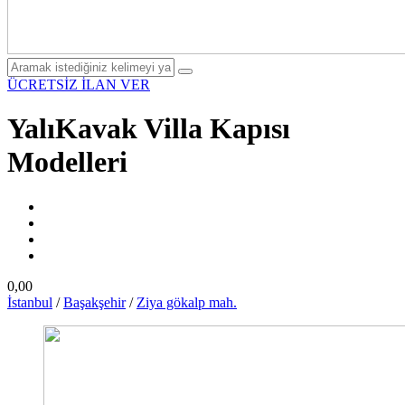
ÜCRETSİZ İLAN VER
YalıKavak Villa Kapısı
Modelleri
0,00
İstanbul
/
Başakşehir
/
Ziya gökalp mah.