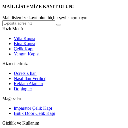
MAİL LİSTEMİZE KAYIT OLUN!
Mail listemize kayıt olun hiçbir şeyi kaçırmayın.
Hızlı Menü
Villa Kapısı
Bina Kapısı
Çelik Kapı
Yangın Kapısı
Hizmetlerimiz
Ücretsiz İlan
Nasıl İlan Verilir?
Reklam Alanları
Dopingler
Mağazalar
İmparator Çelik Kapı
Butik Door Çelik Kapı
Gizlilik ve Kullanım