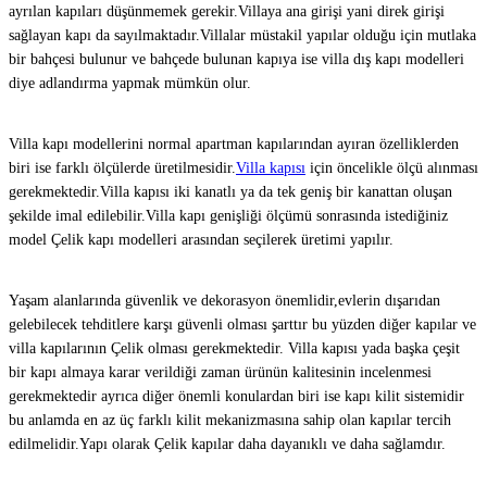
ayrılan kapıları düşünmemek gerekir.Villaya ana girişi yani direk girişi
sağlayan kapı da sayılmaktadır.Villalar müstakil yapılar olduğu için mutlaka
bir bahçesi bulunur ve bahçede bulunan kapıya ise villa dış kapı modelleri
diye adlandırma yapmak mümkün olur.
Villa kapı modellerini normal apartman kapılarından ayıran özelliklerden
biri ise farklı ölçülerde üretilmesidir.
Villa kapısı
için öncelikle ölçü alınması
gerekmektedir.Villa kapısı iki kanatlı ya da tek geniş bir kanattan oluşan
şekilde imal edilebilir.Villa kapı genişliği ölçümü sonrasında istediğiniz
model Çelik kapı modelleri arasından seçilerek üretimi yapılır.
Yaşam alanlarında güvenlik ve dekorasyon önemlidir,evlerin dışarıdan
gelebilecek tehditlere karşı güvenli olması şarttır bu yüzden diğer kapılar ve
villa kapılarının Çelik olması gerekmektedir. Villa kapısı yada başka çeşit
bir kapı almaya karar verildiği zaman ürünün kalitesinin incelenmesi
gerekmektedir ayrıca diğer önemli konulardan biri ise kapı kilit sistemidir
bu anlamda en az üç farklı kilit mekanizmasına sahip olan kapılar tercih
edilmelidir.Yapı olarak Çelik kapılar daha dayanıklı ve daha sağlamdır.