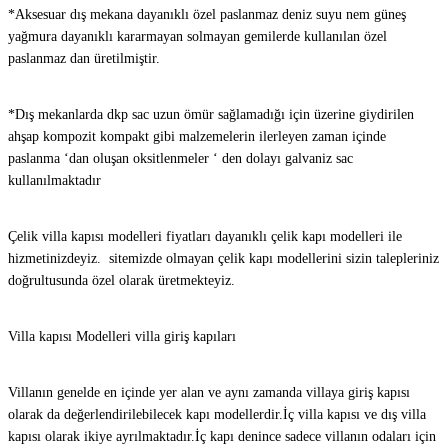
*Aksesuar dış mekana dayanıklı özel paslanmaz deniz suyu nem güneş
yağmura dayanıklı kararmayan solmayan gemilerde kullanılan özel
paslanmaz dan üretilmiştir.
*Dış mekanlarda dkp sac uzun ömür sağlamadığı için üzerine giydirilen
ahşap kompozit kompakt gibi malzemelerin ilerleyen zaman içinde
paslanma ‘dan oluşan oksitlenmeler ‘ den dolayı galvaniz sac
kullanılmaktadır
Çelik villa kapısı modelleri fiyatları dayanıklı çelik kapı modelleri ile
hizmetinizdeyiz. sitemizde olmayan çelik kapı modellerini sizin talepleriniz
doğrultusunda özel olarak üretmekteyiz.
Villa kapısı Modelleri villa giriş kapıları
Villanın genelde en içinde yer alan ve aynı zamanda villaya giriş kapısı
olarak da değerlendirilebilecek kapı modellerdir.İç villa kapısı ve dış villa
kapısı olarak ikiye ayrılmaktadır.İç kapı denince sadece villanın odaları için