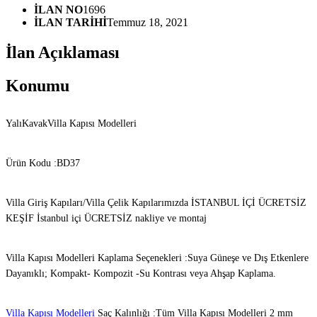
İLAN NO
1696
İLAN TARİHİ
Temmuz 18, 2021
İlan Açıklaması
Konumu
YalıKavakVilla Kapısı Modelleri
Ürün Kodu :BD37
Villa Giriş Kapıları/Villa Çelik Kapılarımızda İSTANBUL İÇİ ÜCRETSİZ
KEŞİF İstanbul içi ÜCRETSİZ nakliye ve montaj
Villa Kapısı Modelleri Kaplama Seçenekleri :Suya Güneşe ve Dış Etkenlere
Dayanıklı; Kompakt- Kompozit -Su Kontrası veya Ahşap Kaplama.
Villa Kapısı Modelleri
Saç Kalınlığı :Tüm Villa Kapısı Modelleri 2 mm