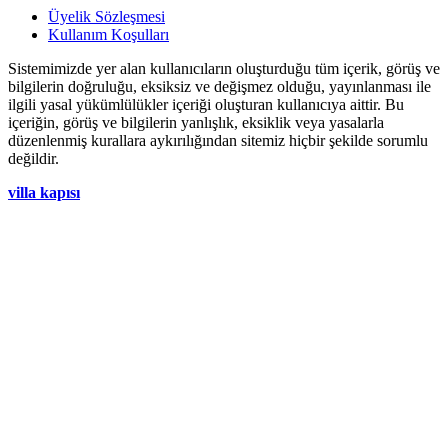
Üyelik Sözleşmesi
Kullanım Koşulları
Sistemimizde yer alan kullanıcıların oluşturduğu tüm içerik, görüş ve
bilgilerin doğruluğu, eksiksiz ve değişmez olduğu, yayınlanması ile
ilgili yasal yükümlülükler içeriği oluşturan kullanıcıya aittir. Bu
içeriğin, görüş ve bilgilerin yanlışlık, eksiklik veya yasalarla
düzenlenmiş kurallara aykırılığından sitemiz hiçbir şekilde sorumlu
değildir.
villa kapısı