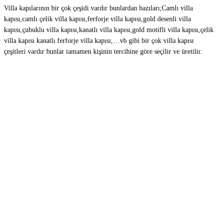
Villa kapılarının bir çok çeşidi vardır bunlardan bazıları;Camlı villa
kapısı,camlı çelik villa kapısı,ferforje villa kapısı,gold desenli villa
kapısı,çubuklu villa kapısı,kanatlı villa kapısı,gold motifli villa kapısı,çelik
villa kapısı kanatlı ferforje villa kapısı,…vb gibi bir çok villa kapısı
çeşitleri vardır bunlar tamamen kişinin tercihine göre seçilir ve üretilir.